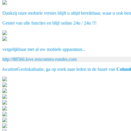
Dankzij onze mobiele versies blijft u altijd bereikbaar, waar u ook ben
Geniet van alle functies en blijf online 24u / 24u !!!
vergelijkbaar met al uw mobiele apparatuur...
http://88566.love.rencontres-rondes.com
location
Geolokalisatie, ga op zoek naar leden in de buurt van
Colum