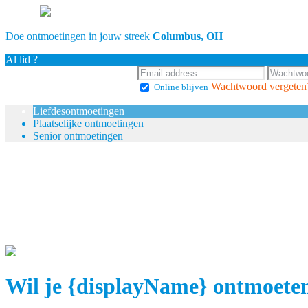
Doe ontmoetingen in jouw streek
Columbus, OH
Al lid ?
Wachtwoord vergeten
Online blijven
Liefdesontmoetingen
Plaatselijke ontmoetingen
Senior ontmoetingen
Wil je {displayName} ontmoete