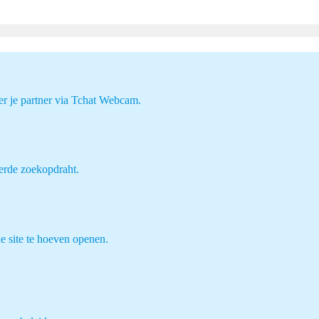
er je partner via Tchat Webcam.
erde zoekopdraht.
e site te hoeven openen.